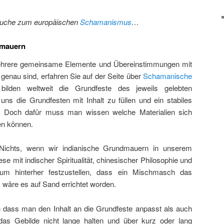
suche zum europäischen
Schamanismus
…
dmauern
hrere gemeinsame Elemente und Übereinstimmungen mit
genau sind, erfahren Sie auf der Seite über
Schamanische
ilden weltweit die Grundfeste des jeweils gelebten
ns die Grundfesten mit Inhalt zu füllen und ein stabiles
Doch dafür muss man wissen welche Materialien sich
gen können.
Nichts, wenn wir indianische Grundmauern in unserem
e mit indischer Spiritualität, chinesischer Philosophie und
 um hinterher festzustellen, dass ein Mischmasch das
 wäre es auf Sand errichtet worden.
dass man den Inhalt an die Grundfeste anpasst als auch
 das Gebilde nicht lange halten und über kurz oder lang