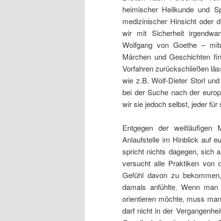
heimischer Heilkunde und Spi
medizinischer Hinsicht oder d
wir mit Sicherheit irgendw
Wolfgang von Goethe – mitu
Märchen und Geschichten fin
Vorfahren zurückschließen läss
wie z.B. Wolf-Dieter Storl und
bei der Suche nach der euro
wir sie jedoch selbst, jeder für 
Entgegen der weitläufigen 
Anlaufstelle im Hinblick auf
spricht nichts dagegen, sich 
versucht alle Praktiken von
Gefühl
davon zu bekommen, 
damals
anfühlte
. Wenn man s
orientieren möchte, muss man
darf nicht in der Vergangenhei