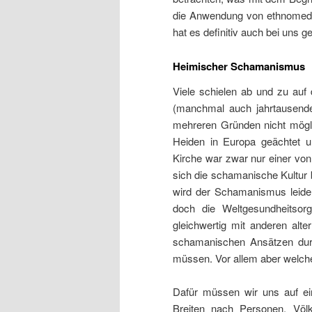
die Anwendung von ethnomediz
hat es definitiv auch bei uns g
Heimischer Schamanismus
Viele schielen ab und zu auf
(manchmal auch jahrtausende
mehreren Gründen nicht mögli
Heiden in Europa geächtet u
Kirche war zwar nur einer vo
sich die schamanische Kultur
wird der Schamanismus leide
doch die Weltgesundheitsorg
gleichwertig mit anderen alte
schamanischen Ansätzen durc
müssen. Vor allem aber welche 
Dafür müssen wir uns auf ei
Breiten nach Personen, Völk