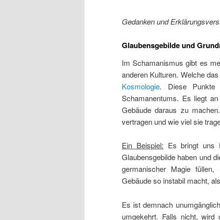
Gedanken und Erklärungsver
Glaubensgebilde und Grun
Im Schamanismus gibt es me
anderen Kulturen. Welche das 
Kosmologie
. Diese Punkte b
Schamanentums. Es liegt an u
Gebäude daraus zu machen. 
vertragen und wie viel sie tra
Ein Beispiel:
Es bringt uns 
Glaubensgebilde haben und dies
germanischer Magie füllen,
Gebäude so instabil macht, als
Es ist demnach unumgänglich 
umgekehrt. Falls nicht, wird