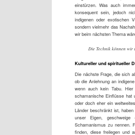
einstürzen. Was auch immer
konsequent sein, jedoch nic
indigenen oder exotischen V
sondern vielmehr das Nachahm
wir beim nächsten Thema wär
Die Technik können wir u
Kultureller und spiritueller 
Die nächste Frage, die sich 
ob die Anlehnung an indigene Sp
wenn auch kein Tabu. Hier g
schamanische Einflüsse hat
oder doch eher ein weltweit
Länder beschränkt ist, haben
unser Eigen
, geschweige
Schamanismus
zu nennen. Fa
finden, diese freilegen und