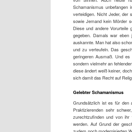
Schamanismus unbefangen in 
verteidigen. Nicht Jeder, der
sowie Jemand kein Mörder se
Diese und andere Vorurteile 
gegeben. Damals war eben je
auskannte. Man hat also schon
und zu verteufeln. Das gesch
geringeren Ausmaß. Und es a
sondern vielmehr an fehlende
diese ändert weiß keiner, doc
sich damit das Recht auf Reli
Gelebter Schamanismus
Grundsätzlich ist es für de
Praktizierenden sehr schwer
zurechtzufinden und von ihr 
werden. Auf Grund der geschi
zudem noch modernisierten We