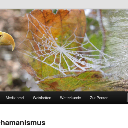
rweg
Medizinrad
Weisheiten
Wetterkunde
Zur Person
Schamanismus