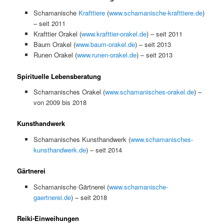
Schamanische
Krafttiere
(
www.schamanische-krafttiere.de
)
– seit 2011
Krafttier Orak
el (
www.krafttier-orakel.de
) – seit 2011
Baum Orakel (
www.baum-orakel.de
) – seit 2013
Runen Orakel (
www.runen-orakel.de
) – seit 2013
Spirituelle Lebensberatung
Schamanisches Orakel (
www.schamanisches-orakel.de
) –
von 2009 bis 2018
Kunsthandwerk
Schamanisches Kunsthandwerk (
www.schamanisches-
kunsthandwerk.de
) – seit 2014
Gärtnerei
Schamanische Gärtnerei (
www.schamanische-
gaertnerei.de
) – seit 2018
Reiki-Einweihungen