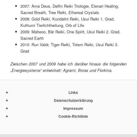
2007: Ama Deus, Delfin Reiki Triologie, Elenari Healing,
Sacred Breath, Tree Reiki, Ethereal Crystals
2008: Gold Reiki, Kundalini Reiki, Usui Reiki 1. Grad,
Kuthumi Tierlichtheilung, Orb of Life
2009: Maheoo, Bär Reiki, One Spirit, Usui Reiki 2. Grad,
Sacred Earth
2010: Run Valdr, Tiger Reiki, Totem Reiki, Usui Reiki 3.
Grad
Zwischen 2007 und 2009 habe ich darüber hinaus die folgenden
„Energiesysteme“ entwickelt: Agrami, Boras und Florkina.
Links
Datenschutzerklärung
Impressum
Cookie-Richtlinie