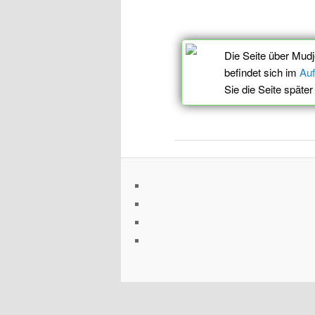
Die Seite über Mud
befindet sich im
Au
Sie die Seite späte