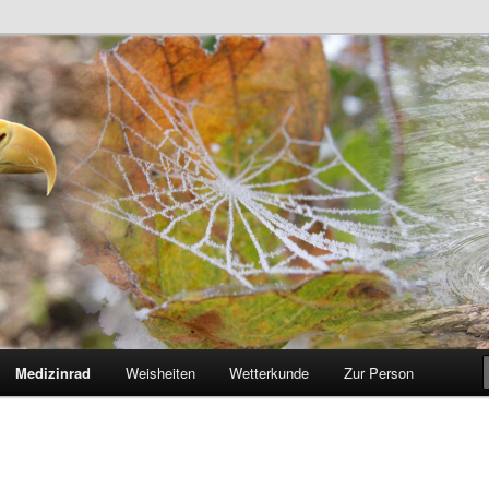
rweg
Medizinrad
Weisheiten
Wetterkunde
Zur Person