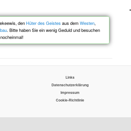
jekeewis, den
Hüter des Geistes
aus dem
Westen
,
fbau
. Bitte haben Sie ein wenig Geduld und besuchen
r nocheinmal!
Links
Datenschutzerklärung
Impressum
Cookie-Richtlinie